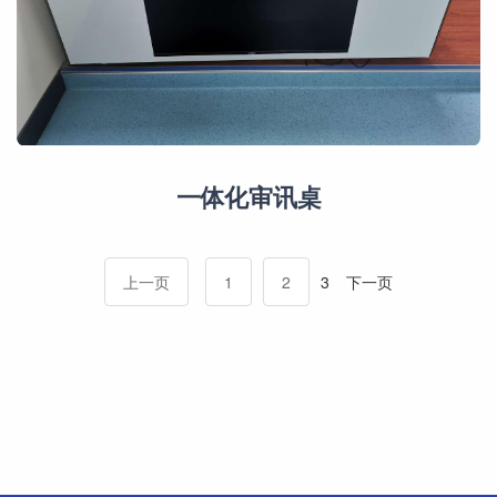
一体化审讯桌
上一页
1
2
3
下一页