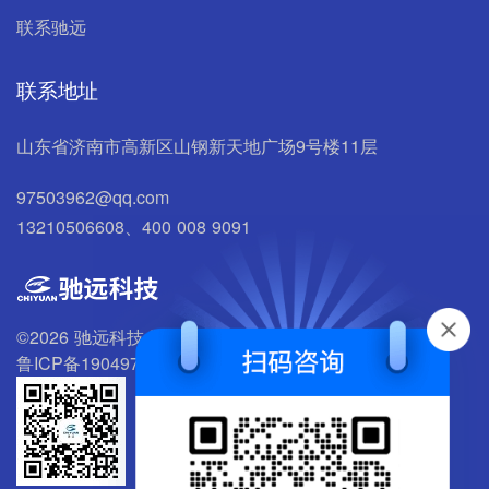
联系驰远
联系地址
山东省济南市高新区山钢新天地广场9号楼11层
97503962@qq.com
13210506608、400 008 9091
©2026 驰远科技 版权所有
鲁ICP备19049700号